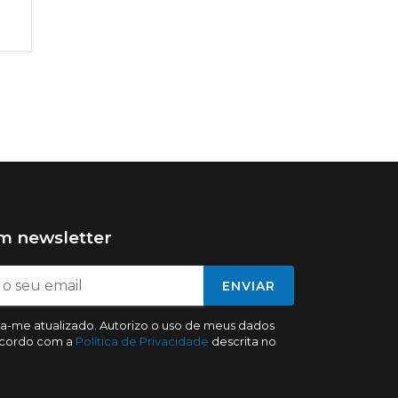
em newsletter
ENVIAR
a-me atualizado. Autorizo o uso de meus dados
acordo com a
Política de Privacidade
descrita no