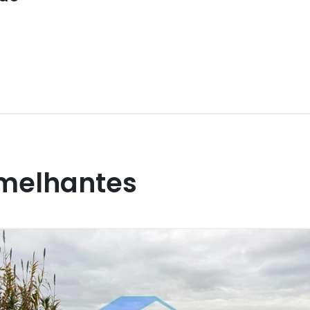
melhantes