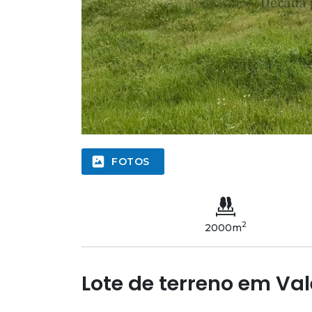
FOTOS
2
2000m
Lote de terreno em Va