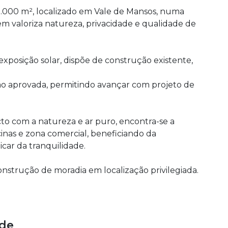
000 m², localizado em Vale de Mansos, numa
em valoriza natureza, privacidade e qualidade de
xposição solar, dispõe de construção existente,
ão aprovada, permitindo avançar com projeto de
o com a natureza e ar puro, encontra-se a
inas e zona comercial, beneficiando da
icar da tranquilidade.
nstrução de moradia em localização privilegiada.
ade