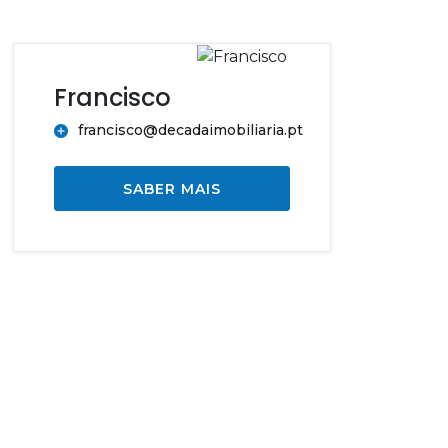
Francisco
francisco@decadaimobiliaria.pt
SABER MAIS