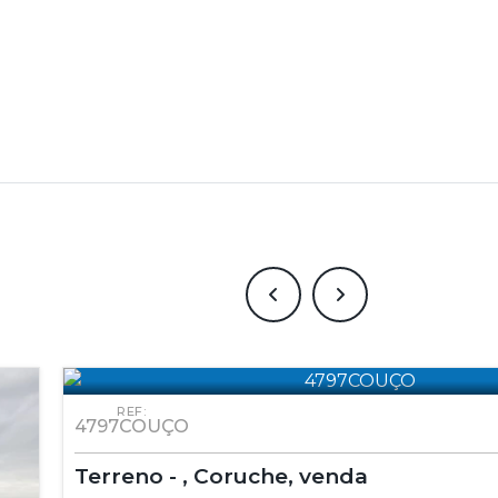
REF:
4797COUÇO
Terreno - , Coruche, venda