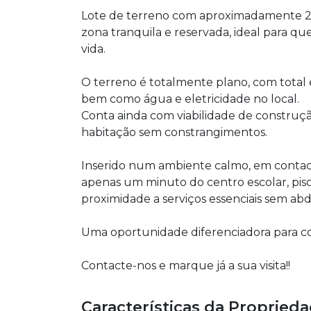
Lote de terreno com aproximadamente 2.
zona tranquila e reservada, ideal para qu
vida.
O terreno é totalmente plano, com total e
bem como água e eletricidade no local.
Conta ainda com viabilidade de construç
habitação sem constrangimentos.
Inserido num ambiente calmo, em contact
apenas um minuto do centro escolar, pisc
proximidade a serviços essenciais sem abd
Uma oportunidade diferenciadora para co
Contacte-nos e marque já a sua visita!!
Características da Propried