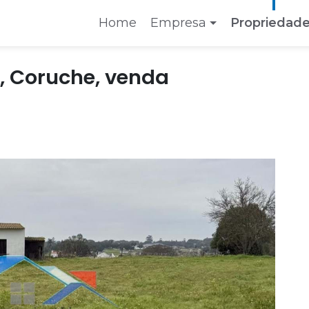
Home
Empresa
Propriedad
(current)
, Coruche, venda